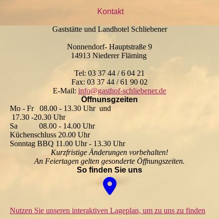
Kontakt
Gaststätte und Landhotel Schliebener
Nonnendorf- Hauptstraße 9
14913 Niederer Fläming
Tel: 03 37 44 / 6 04 21
Fax: 03 37 44 / 61 90 02
E-Mail:
info@gasthof-schliebener.de
Öffnunsgzeiten
Mo - Fr 08.00 - 13.30 Uhr und
17.30 -20.30 Uhr
Sa 08.00
- 14.00 Uhr
Küchenschluss 20.00 Uhr
Sonntag BBQ 11.00 Uhr - 13.30 Uhr
Kurzfristige Änderungen vorbehalten!
An Feiertagen gelten
gesonderte Öffnungszeiten
.
So finden Sie uns
Nutzen Sie unseren interaktiven La­ge­plan, um zu uns zu finden