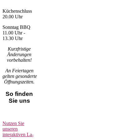
Küchenschluss
20.00 Uhr
Sonntag BBQ
11.00 Uhr -
13.30 Uhr
Kurzfristige
Änderungen
vorbehalten!
An Feiertagen
gelten
gesonderte
Öffnungszeiten
.
So finden
Sie uns
Nutzen Sie
unseren
interaktiven La­