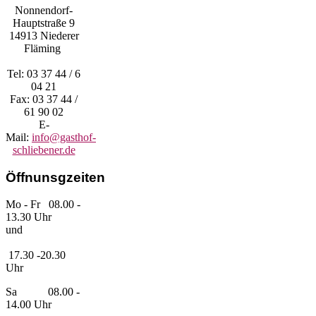
Nonnendorf-
Hauptstraße 9
14913 Niederer
Fläming
Tel: 03 37 44 / 6
04 21
Fax: 03 37 44 /
61 90 02
E-
Mail:
info@gasthof-
schliebener.de
Öffnunsgzeiten
Mo - Fr 08.00 -
13.30 Uhr
und
17.30 -20.30
Uhr
Sa 08.00
-
14.00 Uhr