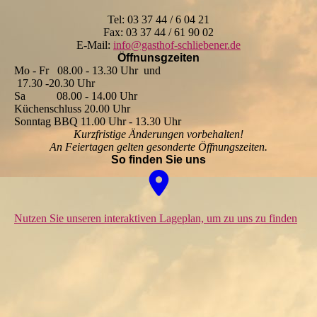
Tel: 03 37 44 / 6 04 21
Fax: 03 37 44 / 61 90 02
E-Mail:
info@gasthof-schliebener.de
Öffnunsgzeiten
Mo - Fr 08.00 - 13.30 Uhr und
17.30 -20.30 Uhr
Sa 08.00
- 14.00 Uhr
Küchenschluss 20.00 Uhr
Sonntag BBQ 11.00 Uhr - 13.30 Uhr
Kurzfristige Änderungen vorbehalten!
An Feiertagen gelten
gesonderte Öffnungszeiten
.
So finden Sie uns
Nutzen Sie unseren interaktiven La­ge­plan, um zu uns zu finden