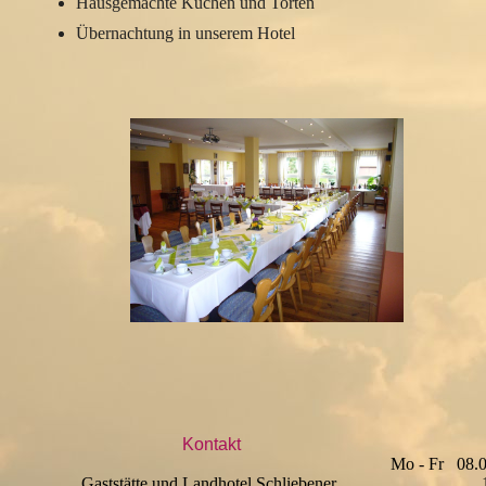
Hausgemachte Kuchen und Torten
Übernachtung in unserem Hotel
Kontakt
Mo - Fr 08.
Gaststätte und Landhotel Schliebener
17.30 -