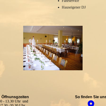
Fahrservice
Hauseigener DJ
Öffnunsgzeiten
So finden Sie un
00 - 13.30 Uhr und
20.30 Uhr