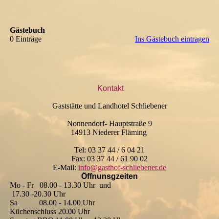
Gästebuch
0 Einträge
Ins Gästebuch eintragen
Kontakt
Gaststätte und Landhotel Schliebener
Nonnendorf- Hauptstraße 9
14913 Niederer Fläming
Tel: 03 37 44 / 6 04 21
Fax: 03 37 44 / 61 90 02
E-Mail:
info@gasthof-schliebener.de
Öffnunsgzeiten
Mo - Fr 08.00 - 13.30 Uhr und
17.30 -20.30 Uhr
Sa 08.00
- 14.00 Uhr
Küchenschluss 20.00 Uhr